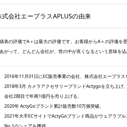
株式会社エープラスAPLUSの由来
績表の評価でA＋は最大の評価です。お客様からA＋の評価を
あがって、どんどん会社が、世の中が良くなるという意味を込
2016年11月01日にEC販売事業の会社、株式会社エープラ
2018年3月 カメラアクセサリーブランドActygoを立ち上げ
会社2期目で年商1億円を売り上げる。
2020年 ActyGoブランド累計販売数10万個突破。
2021年大手ECサイトでActyGoブランド商品がウェアラ
No.1のシェアを獲得。