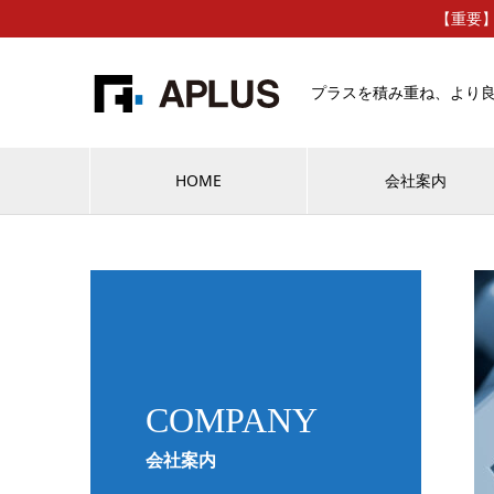
【重要
プラスを積み重ね、より
HOME
会社案内
COMPANY
会社案内