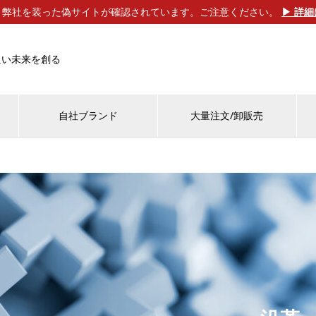
】弊社を装った偽サイトが確認されています。ご注意ください。
▶ 詳
良い未来を創る
自社ブランド
大量注文/卸販売