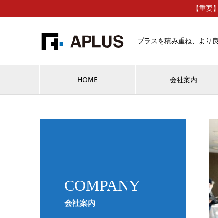
【重要
プラスを積み重ね、より
HOME
会社案内
COMPANY
会社案内