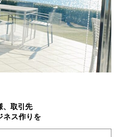
拶
様、取引先
ジネス作りを