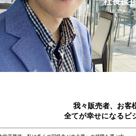
社長挨
MESSAGE
我々販売者、お客
全てが幸せになるビ