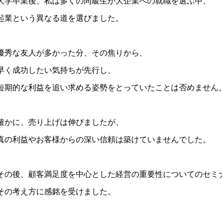
大学卒業後、私は多くの同級生が大企業への就職を選ぶ中、
起業という異なる道を選びました。
優秀な友人が多かった分、その焦りから、
早く成功したい気持ちが先行し、
短期的な利益を追い求める姿勢をとっていたことは否めません
確かに、売り上げは伸びましたが、
真の利益やお客様からの深い信頼は築けていませんでした。
その後、顧客満足度を中心とした経営の重要性についてのセミ
その考え方に感銘を受けました。