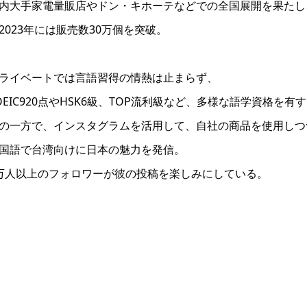
内大手家電量販店やドン・キホーテなどでの全国展開を果たし
2023年には販売数30万個を突破。
ライベートでは言語習得の情熱は止まらず、
OEIC920点やHSK6級、TOP流利級など、多様な語学資格を有
の一方で、インスタグラムを活用して、自社の商品を使用しつ
国語で台湾向けに日本の魅力を発信。
万人以上のフォロワーが彼の投稿を楽しみにしている。