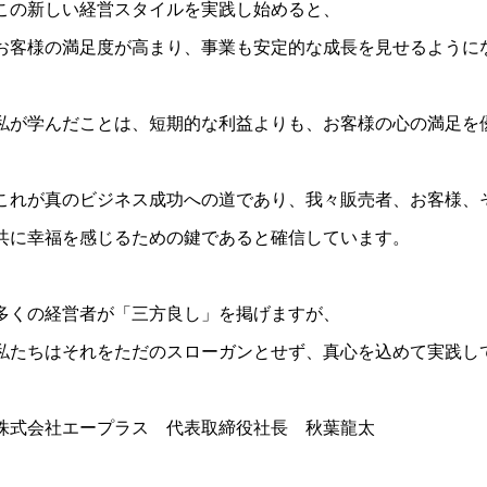
この新しい経営スタイルを実践し始めると、
お客様の満足度が高まり、事業も安定的な成長を見せるように
私が学んだことは、短期的な利益よりも、お客様の心の満足を
これが真のビジネス成功への道であり、我々販売者、お客様、
共に幸福を感じるための鍵であると確信しています。
多くの経営者が「三方良し」を掲げますが、
私たちはそれをただのスローガンとせず、真心を込めて実践し
株式会社エープラス 代表取締役社長 秋葉龍太