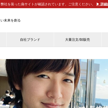
】弊社を装った偽サイトが確認されています。ご注意ください。
▶ 詳
良い未来を創る
自社ブランド
大量注文/卸販売