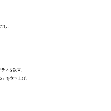
ごし、
プラスを設立。
Go」を立ち上げ、