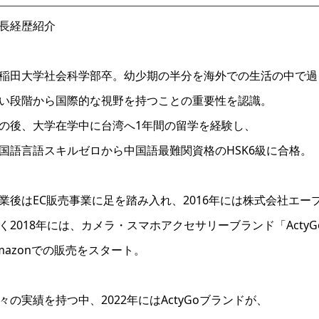
長経歴紹介
稲田大学社会科学部卒。幼少期の半分を海外での生活の中で過
い段階から国際的な視野を持つことの重要性を認識。
の後、大学在学中に台湾へ1年間の留学を経験し、
国語言語スキルゼロから中国語最難関資格のHSK6級に合格。
業後はEC販売事業に足を踏み入れ、2016年には株式会社エー
く2018年には、カメラ・スマホアクセサリーブランド「Acty
mazonでの販売をスタート。
々の実績を持つ中、2022年にはActyGoブランドが、