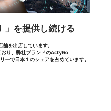
！」を提供し続ける
等に店舗を出店しています。
おり、弊社ブランドのActyGo
ゴリーで日本１のシェアを占めています。