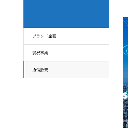
ブランド企画
貿易事業
通信販売