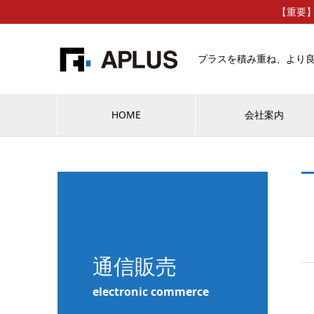
【重要
プラスを積み重ね、より
HOME
会社案内
通信販売
electronic commerce