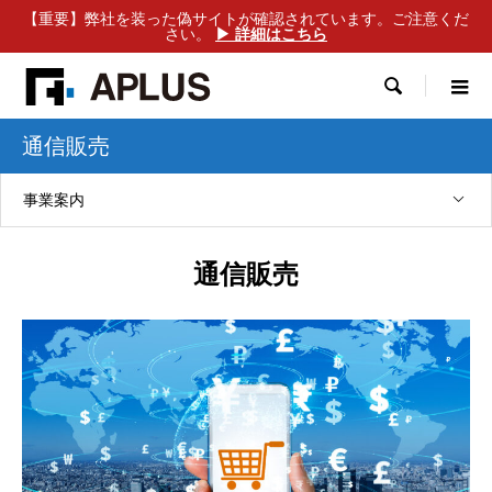
【重要】弊社を装った偽サイトが確認されています。ご注意くだ
さい。
▶ 詳細はこちら

通信販売
事業案内
通信販売